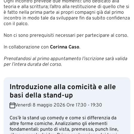
Ogni incontro prevede due momenti: uno dedicato alla
teoria e alla scrittura; l’altro alla restituzione di quello che si
è fatto nella prima parte ai propri compagni già dal primo
incontro in modo tale da sviluppare fin da subito confidenza
con il palco.
Non ci sono prerequisiti necessari per partecipare al corso.
In collaborazione con
Corinna Caso
.
Prenotandosi al primo appuntamento l’iscrizione sarà valida
per l’intera durata del corso.
Introduzione alla comicità e alle
basi della stand-up
Venerdì 8 maggio 2026 Ore 17:30 - 19:30
Cos’è la stand up comedy e come si differenzia da
altre forme comiche. Analizziamo gli elementi
fondamentali: punto di vista, premessa, punch line,