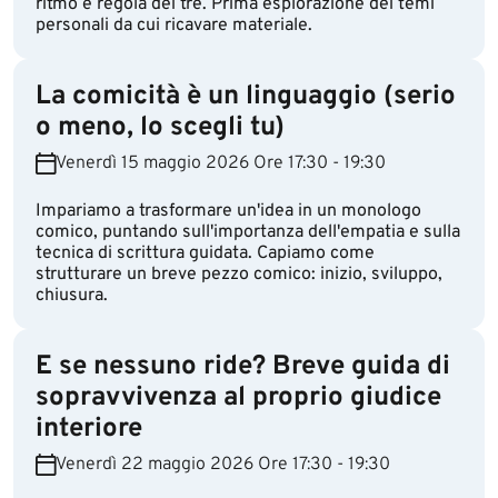
ritmo e regola dei tre. Prima esplorazione dei temi
personali da cui ricavare materiale.
La comicità è un linguaggio (serio
o meno, lo scegli tu)
Venerdì 15 maggio 2026 Ore 17:30 - 19:30
Impariamo a trasformare un'idea in un monologo
comico, puntando sull'importanza dell'empatia e sulla
tecnica di scrittura guidata. Capiamo come
strutturare un breve pezzo comico: inizio, sviluppo,
chiusura.
E se nessuno ride? Breve guida di
sopravvivenza al proprio giudice
interiore
Venerdì 22 maggio 2026 Ore 17:30 - 19:30