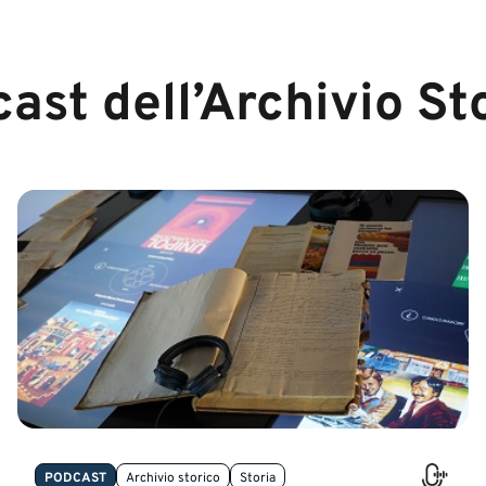
ast dell’Archivio St
PODCAST
Archivio storico
Storia