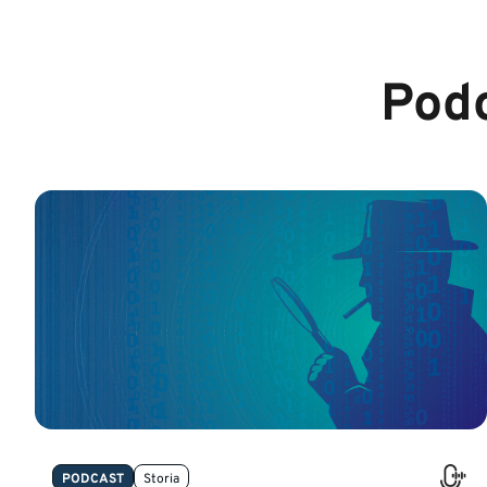
Podc
PODCAST
Storia