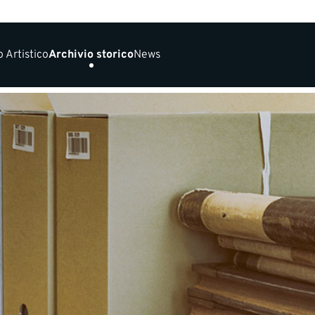
 Artistico
Archivio storico
News