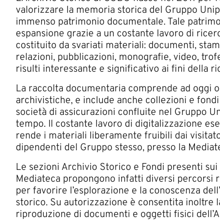
valorizzare la memoria storica del Gruppo Unip
immenso patrimonio documentale. Tale patrimon
espansione grazie a un costante lavoro di ricer
costituito da svariati materiali: documenti, stam
relazioni, pubblicazioni, monografie, video, trof
risulti interessante e significativo ai fini della r
La raccolta documentaria comprende ad oggi ol
archivistiche, e include anche collezioni e fondi
società di assicurazioni confluite nel Gruppo Un
tempo. Il costante lavoro di digitalizzazione ese
rende i materiali liberamente fruibili dai visitato
dipendenti del Gruppo stesso, presso la Media
Le sezioni Archivio Storico e Fondi presenti sui
Mediateca propongono infatti diversi percorsi re
per favorire l’esplorazione e la conoscenza dell
storico. Su autorizzazione è consentita inoltre l
riproduzione di documenti e oggetti fisici dell’A