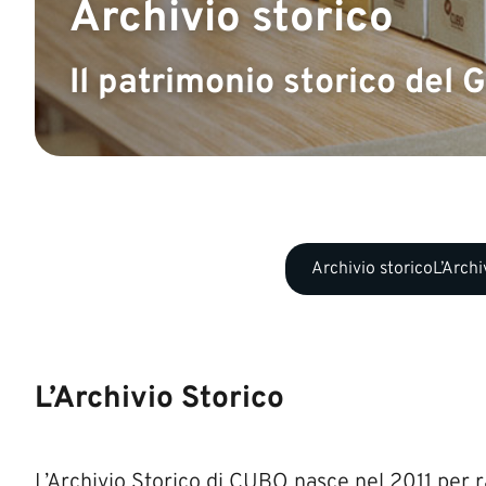
Archivio storico
Il patrimonio storico del
Archivio storico
L’Archi
L’Archivio Storico
L’Archivio Storico di CUBO nasce nel 2011 per r