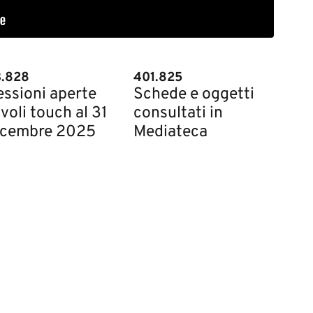
3.828
401.825
essioni aperte
Schede e oggetti
voli touch al 31
consultati in
icembre 2025
Mediateca