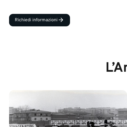
Richiedi informazioni
L’A