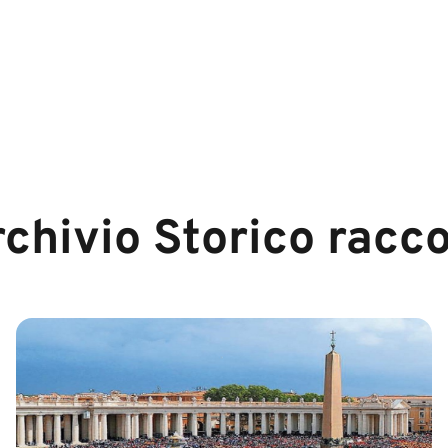
rchivio Storico racc