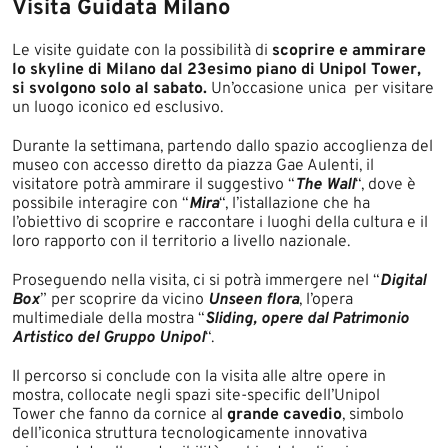
Visita Guidata Milano
Le visite guidate con la possibilità di
scoprire e ammirare
lo skyline di Milano dal 23esimo piano di Unipol Tower,
si svolgono solo al sabato.
Un’occasione unica per visitare
un luogo iconico ed esclusivo.
Durante la settimana, partendo dallo spazio accoglienza del
museo con accesso diretto da piazza Gae Aulenti, il
visitatore potrà ammirare il suggestivo “
The Wall
“, dove è
possibile interagire con “
Mira
“, l’istallazione che ha
l’obiettivo di scoprire e raccontare i luoghi della cultura e il
loro rapporto con il territorio a livello nazionale.
Proseguendo nella visita, ci si potrà immergere nel “
Digital
Box
” per scoprire da vicino
Unseen flora
, l’opera
multimediale della mostra “
Sliding, opere dal Patrimonio
Artistico del Gruppo Unipol
“.
Il percorso si conclude con la visita alle altre opere in
mostra, collocate negli spazi site-specific dell’Unipol
Tower che fanno da cornice al
grande cavedio
, simbolo
dell’iconica struttura tecnologicamente innovativa