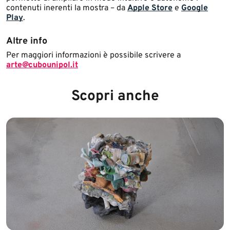
contenuti inerenti la mostra – da
Apple Store
e
Google
Play
. ​
Altre info
Per maggiori informazioni è possibile scrivere a
arte@cubounipol.it
Scopri anche