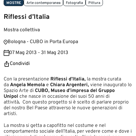
MOSTRE
Arte contemporanea
Fotografia
Pittura
Riflessi d’Italia
Mostra collettiva
Bologna - CUBO in Porta Europa
07 Mag 2013 - 31 Mag 2013
Condividi
​​​​Con la presentazione
Riflessi d’Italia,
la mostra curata
da
Angela Memola
e
Chiara Argenteri
,
viene inaugurato lo
Spazio Arte di
CUBO, Museo d’impresa del Gruppo
Unipol
che nasce in occasione dei suoi 50 anni di
attività
.
Con questo progetto si è scelto di parlare proprio
del nostro Bel Paese attraverso le nuove generazioni di
artisti.
La mostra si getta a capofitto nel costume e nel
comportamento sociale dell’Italia, per vedere come e dove i