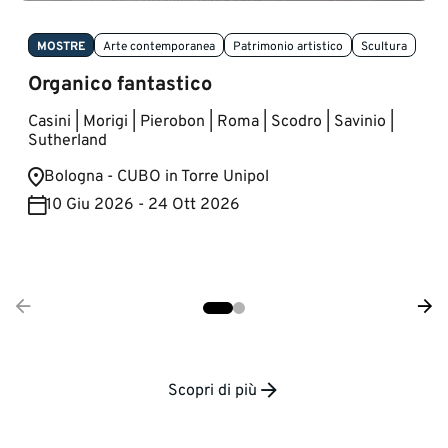
MOSTRE
Arte contemporanea
Patrimonio artistico
Scultura
Organico fantastico
Casini | Morigi | Pierobon | Roma | Scodro | Savinio |
Sutherland
Bologna - CUBO in Torre Unipol
10 Giu 2026 - 24 Ott 2026
Scopri di più