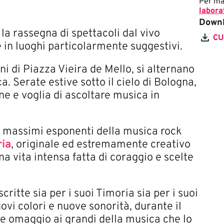
Per mag
labora
Down
 la rassegna di spettacoli dal vivo
CU
e in luoghi particolarmente suggestivi.
ini di Piazza Viei​ra de Mello, si alternano
a. Serate estive sotto il cielo di Bologna,
ne e voglia di ascoltare musica in
i massimi esponenti della musica rock
ia
, originale ed estremamente creativo
na vita intensa fatta di coraggio e scelte
itte sia per i suoi Timoria sia per i suoi
ovi colori e nuove sonorità, durante il
 omaggio ai grandi della musica che lo