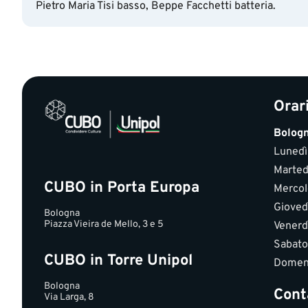
Pietro Maria Tisi basso, Beppe Facchetti batteria.
Orar
Bolog
Lunedì
Marted
CUBO in Porta Europa
Mercol
Gioved
Bologna
Piazza Vieira de Mello, 3 e 5
Venerd
Sabato
CUBO in Torre Unipol
Domen
Bologna
Cont
Via Larga, 8