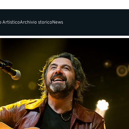
 Artistico
Archivio storico
News