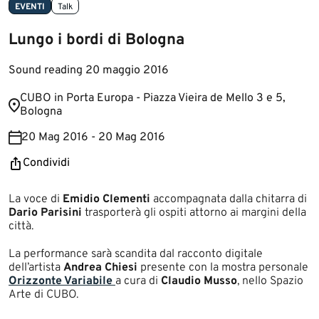
EVENTI
Talk
Lungo i bordi di Bologna
Sound reading 20 maggio 2016
​​​​CUBO in Porta Europa - Pia​zza Vieira de Mello 3 e 5,
Bologna
20 Mag 2016 - 20 Mag 2016
Condividi
​​La voce di
Emidio Clementi
accompagnata dalla chitarra di
Dario Parisini
trasporterà gli ospiti attorno ai margini della
città.
La performance sarà scandita dal racconto digitale
dell’artista
Andrea Chiesi
presente con la mostra personale
Orizzonte Variabile ​
a cura di
Claudio Musso
, nello Spazio
Arte di CUBO.