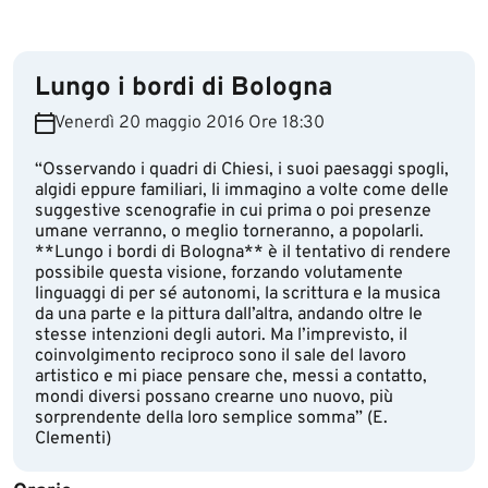
Lungo i bordi di Bologna
Venerdì 20 maggio 2016 Ore 18:30
“Osservando i quadri di Chiesi, i suoi paesaggi spogli,
algidi eppure familiari, li immagino a volte come delle
suggestive scenografie in cui prima o poi presenze
umane verranno, o meglio torneranno, a popolarli.
**Lungo i bordi di Bologna** è il tentativo di rendere
possibile questa visione, forzando volutamente
linguaggi di per sé autonomi, la scrittura e la musica
da una parte e la pittura dall’altra, andando oltre le
stesse intenzioni degli autori. Ma l’imprevisto, il
coinvolgimento reciproco sono il sale del lavoro
artistico e mi piace pensare che, messi a contatto,
mondi diversi possano crearne uno nuovo, più
sorprendente della loro semplice somma” (E.
Clementi)