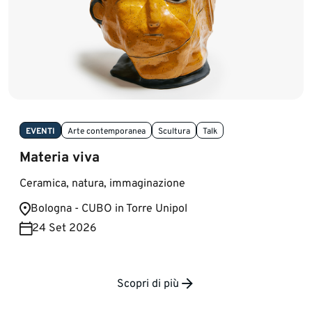
EVENTI
Arte contemporanea
Scultura
Talk
Materia viva
Ceramica, natura, immaginazione
Bologna - CUBO in Torre Unipol
24 Set 2026
Scopri di più