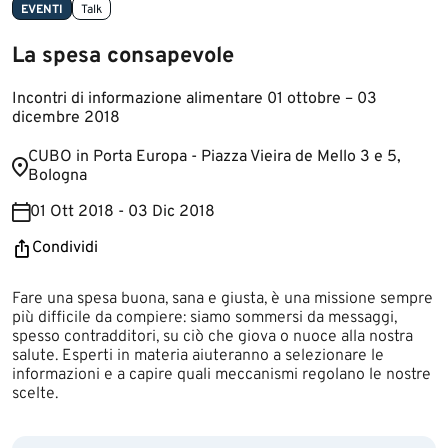
EVENTI
Talk
La spesa consapevole
Incontri di informazione alimentare 01 ottobre – 03
dicembre 2018
CUBO ​in​ Porta Europa​ - Piazza Vieira de Mello 3 e 5,
Bologna​
01 Ott 2018 - 03 Dic 2018
Condividi
Fare una spesa buona, sana e giusta, è una missione sempre
più difficile da compiere: siamo sommersi da messaggi,
spesso contradditori, su ciò che giova o nuoce alla nostra
salute. Esperti in materia aiuteranno a selezionare le
informazioni e a capire quali meccanismi regolano le nostre
scelte.