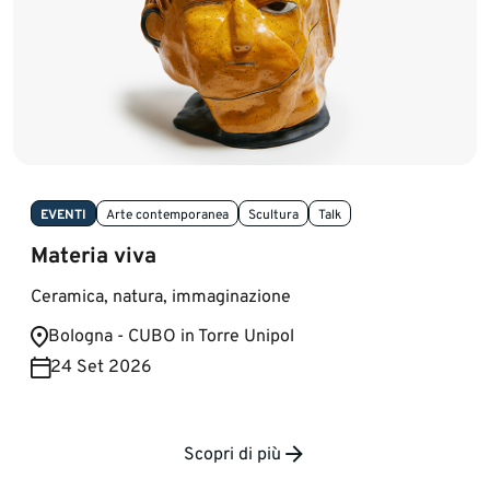
EVENTI
Arte contemporanea
Scultura
Talk
Materia viva
Ceramica, natura, immaginazione
Bologna - CUBO in Torre Unipol
24 Set 2026
Scopri di più