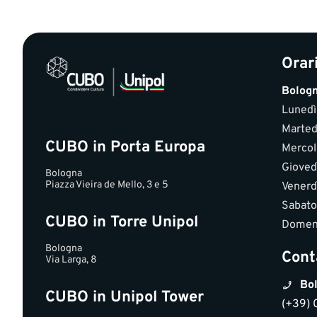
Orar
Bolog
Lunedì
Marted
CUBO in Porta Europa
Mercol
Gioved
Bologna
Piazza Vieira de Mello, 3 e 5
Venerd
Sabato
CUBO in Torre Unipol
Domen
Bologna
Cont
Via Larga, 8
Bol
CUBO in Unipol Tower
(+39) 