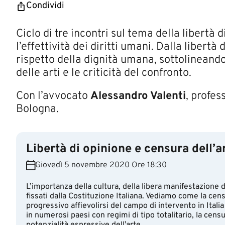
Condividi
​​​​​​​​​​​​​​Ciclo di tre incontri sul tema della l
l’effettività dei diritti umani. Dalla libertà d
rispetto della dignità umana, sottolineando l
delle arti e le criticità del confronto.
Con l’avvocato
Alessandro Valenti
, profes
Bologna.
Libertà di opinione e censura dell’a
Giovedì 5 novembre 2020 Ore 18:30
L’importanza della cultura, della libera manifestazione de
fissati dalla Costituzione Italiana. Vediamo come la cens
progressivo affievolirsi del campo di intervento in Itali
in numerosi paesi con regimi di tipo totalitario, la cens