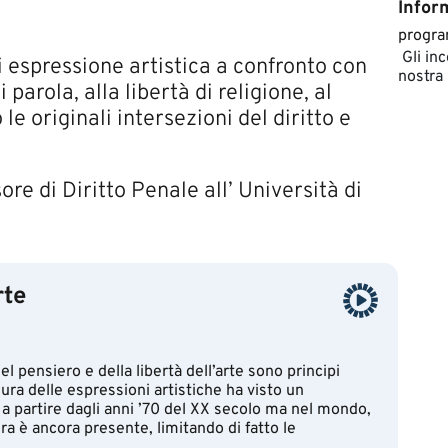
Inform
​progr
​Gli in
ibertà di espressione artistica a confronto con
nostra
i parola, alla libertà di religione, al
e originali intersezioni del diritto e
sore di Diritto Penale all’ Università di
rte
l pensiero e della libertà dell’arte sono principi
ura delle espressioni artistiche ha visto un
a a partire dagli anni ’70 del XX secolo ma nel mondo,
ura è ancora presente, limitando di fatto le