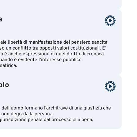
a
erale libertà di manifestazione del pensiero sancita
o un conflitto tra opposti valori costituzionali. E’
tà è anche espressione di quel diritto di cronaca
quando è evidente l’interesse pubblico
atirica.
olo
ti dell’uomo formano l’architrave di una giustizia che
he non degrada la persona.
 giurisdizione penale dal processo alla pena.