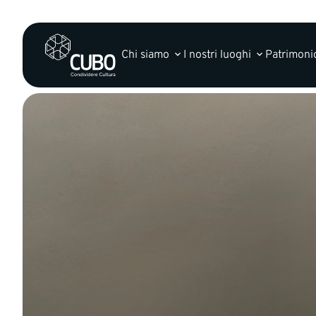
Chi siamo
I nostri luoghi
Patrimonio