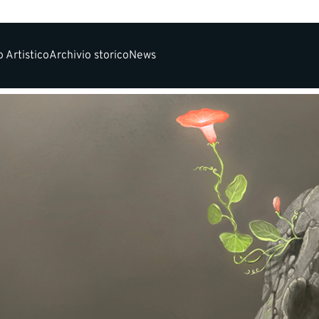
 Artistico
Archivio storico
News