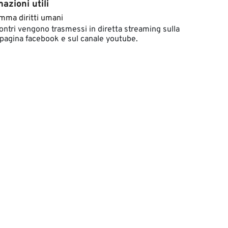
azioni utili
amma diritti umani
contri vengono trasmessi in diretta streaming sulla
 pagina facebook e sul canale youtube.