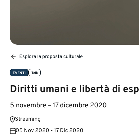
Esplora la proposta culturale
EVENTI
Talk
Diritti umani e libertà di es
5 novembre – 17 dicembre 2020
​Streamin​g
05 Nov 2020 - 17 Dic 2020