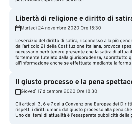
potenzialità espressive dell’arte.
Libertà di religione e diritto di satir
Martedì 24 novembre 2020 Ore 18:30
L’esercizio del diritto di satira, riconnesso alla più gen
dall’articolo 21 della Costituzione Italiana, provoca spess
necessario però tenere presente che la satira di attuali
fortemente tutelato dalla giurisprudenza, soprattutto 
all’informazione anche se effettuata mediante la forma s
Il giusto processo e la pena spettac
Giovedì 17 dicembre 2020 Ore 18:30
Gli articoli 3, 6 e 7 della Convenzione Europea dei Dirit
rispetti i diritti umani: dal giusto processo alla pena c
Uno dei temi di attualità è l’esasperata pubblicità della