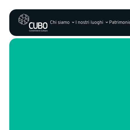
Chi siamo
I nostri luoghi
Patrimonio