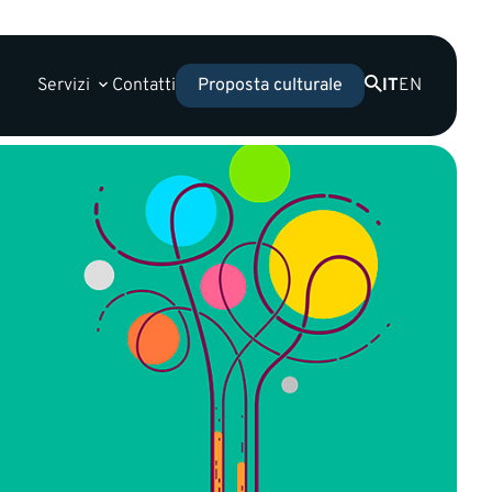
Servizi
Contatti
IT
EN
Proposta culturale