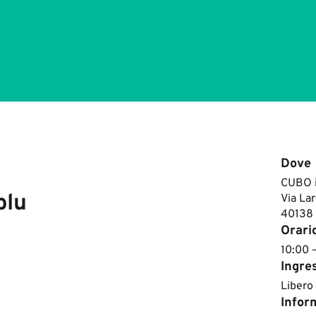
Dove
CUBO i
blu
Via Lar
40138
Orari
10:00 
Ingre
Libero
Inform