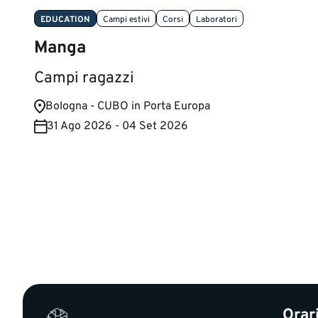
EDUCATION
Campi estivi
Corsi
Laboratori
Manga
Campi ragazzi
Bologna - CUBO in Porta Europa
31 Ago 2026 - 04 Set 2026
Orar