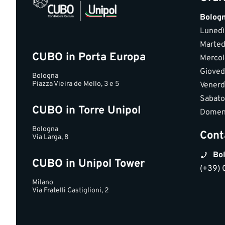
Bolog
Lunedì
Marted
CUBO in Porta Europa
Mercol
Gioved
Bologna
Piazza Vieira de Mello, 3 e 5
Venerd
Sabato
CUBO in Torre Unipol
Domen
Bologna
Cont
Via Larga, 8
Bol
CUBO in Unipol Tower
(+39) 
Milano
Via Fratelli Castiglioni, 2