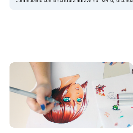
Continuiamo con la scrittura attraverso i sensi, seconda 