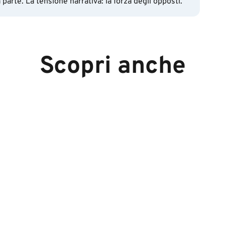
parte. La tensione narrativa: la forza degli opposti.
Scopri anche