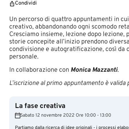
Condividi
Un percorso di quattro appuntamenti in cui
creativo, abbandonando ogni scomodo retagg
Cresciamo insieme, lezione dopo lezione, pe
storie concepite all’inizio prendono diversa 
condivisione e autogratificazione, così da 
personale.
​In collaborazione con
Monica Mazzanti
.
L’iscrizione al primo appuntamento è valida pe
La fase creativa
Sabato 12 novembre 2022 Ore 10:00 - 13:00
Partiamo dalla ricerca di idee originali - i processi ela