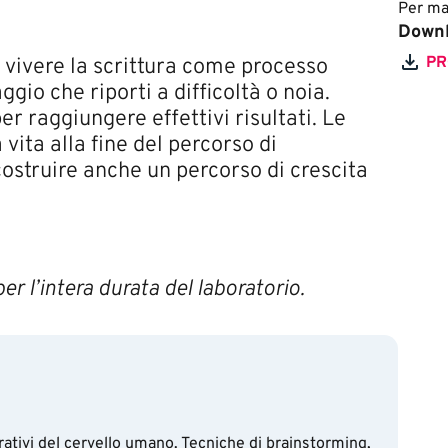
Per ma
Down
PR
 vivere la scrittura come processo
io che riporti a difficoltà o noia.
r raggiungere effettivi risultati. Le
vita alla fine del percorso di
costruire anche un percorso di crescita
r l’intera durata del laboratorio.
borativi del cervello umano. Tecniche di brainstorming,