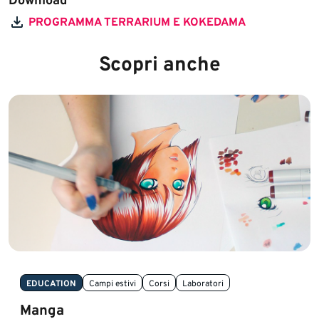
Download
PROGRAMMA TERRARIUM E KOKEDAMA
Scopri anche
EDUCATION
Campi estivi
Corsi
Laboratori
Manga