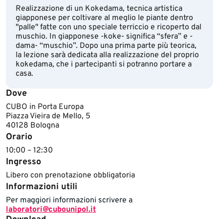
Realizzazione di un Kokedama, tecnica artistica
giapponese per coltivare al meglio le piante dentro
"palle" fatte con uno speciale terriccio e ricoperto dal
muschio. In giapponese -koke- significa “sfera” e -
dama- “muschio”. Dopo una prima parte più teorica,
la lezione sarà dedicata alla realizzazione del proprio
kokedama, che i partecipanti si potranno portare a
casa.
Dove
CUBO in Porta Europa
Piazza Vieira de Mello, 5
40128 Bologna
Orario
10:00 – 12:30
Ingresso
Libero con prenotazione obbligatoria
Informazioni utili
​​​​​Per maggiori informazioni scrivere a
laboratori@cubounipol.it