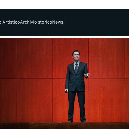
 Artistico
Archivio storico
News