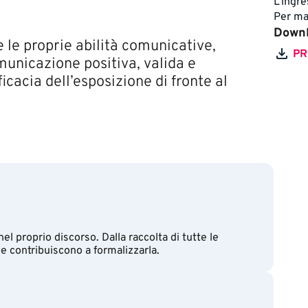
L’ingr
Per ma
Down
e le proprie abilità comunicative,
PR
municazione positiva, valida e
icacia dell’esposizione di fronte al
nel proprio discorso. Dalla raccolta di tutte le
e contribuiscono a formalizzarla.