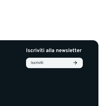
Iscriviti alla newsletter
Iscriviti