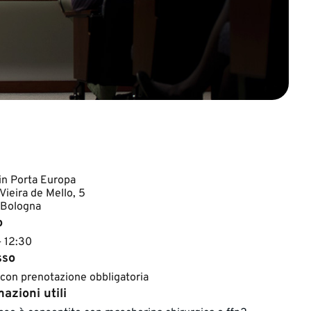
n Porta Europa
Vieira de Mello, 5
 Bologna
o
– 12:30
sso
 con prenotazione obbligatoria
azioni utili