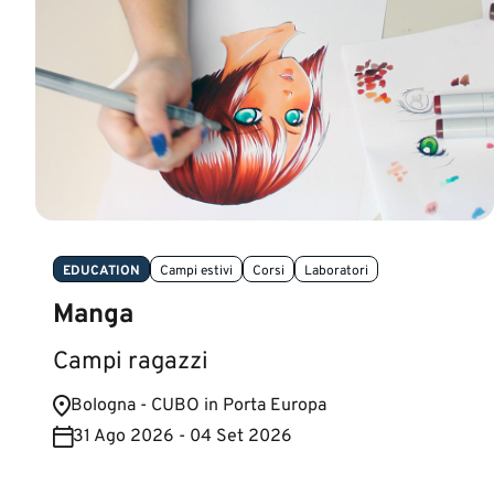
EDUCATION
Campi estivi
Corsi
Laboratori
Manga
Campi ragazzi
Bologna - CUBO in Porta Europa
31 Ago 2026 - 04 Set 2026