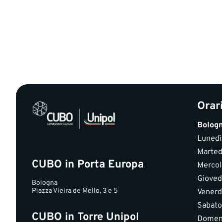
Orar
Bolog
Lunedì
Marted
CUBO in Porta Europa
Mercol
Gioved
Bologna
Piazza Vieira de Mello, 3 e 5
Venerd
Sabato
CUBO in Torre Unipol
Domen