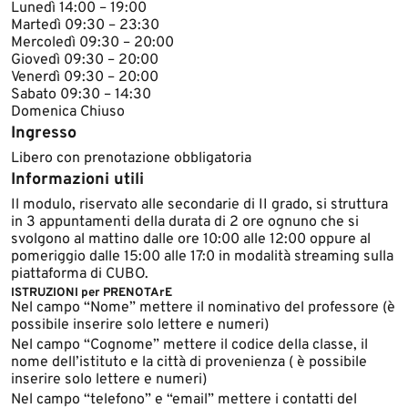
​Lunedì 14:00 – 19:00
Martedì 09:30 – 23:30
Mercoledì 09:30 – 20:00
Giovedì 09:30 – 20:00
Venerdì 09:30 – 20:00
Sabato 09:30 – 14:30
Domeni​ca Chiuso​​​
Ingresso
Libero con prenotazione obbligatoria
Informazioni utili
​Il modulo​, riservato alle secondarie di II grado, si struttura
in 3 appuntamenti della durata di 2 ore ognuno che si
svolgono al mattino dalle ore 10:00 alle 12:00 oppure al
pomeriggio dalle 15:00 alle 17:0 in modalità streaming sulla
piattaforma di CUBO.
ISTRUZIONI per PRENOTArE
Nel campo “Nome” mettere il nominativo del professore (è
possibile inserire solo lettere e numeri)
Nel campo “Cognome” mettere il codice della classe, il
nome dell’istituto e la città di provenienza ( è possibile
inserire solo lettere e numeri)
Nel campo “telefono” e “email” mettere i contatti del