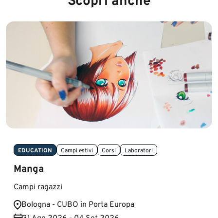
Scopri anche
EDUCATION
Campi estivi
Corsi
Laboratori
Manga
Campi ragazzi
Bologna - CUBO in Porta Europa