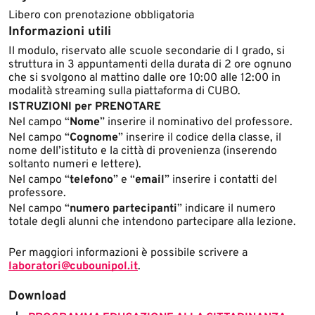
Libero con prenotazione obbligatoria
Informazioni utili
​Il modulo, riservato alle scuole secondarie di I grado, si
struttura in 3 appuntamenti della durata di 2 ore ognuno
che si svolgono al mattino dalle ore 10:00 alle 12:00 in
modalità streaming sulla piattaforma di CUBO.
ISTRUZIONI per PRENOTARE
Nel campo “
Nome
” inserire il nominativo del professore.
Nel campo “
Cognome
” inserire il codice della classe, il
nome dell’istituto e la città di provenienza (inserendo
soltanto numeri e lettere). ​
Nel campo “
telefono
” e “
email
” inserire i contatti del
professore.
Nel campo “
numero partecipanti
” indicare il numero
totale degli alunni che intendono partecipare alla lezione.
Per maggiori informazioni è possibile scrivere a
laboratori@cubounipol.it
.
Download