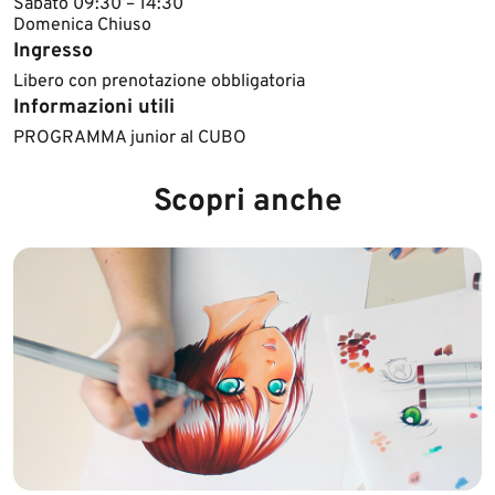
Sabato 09:30 – 14:30
Domeni​ca Chiuso​​​​
Ingresso
Libero con prenotazione obbligatoria
Informazioni utili
​PROGRAMMA junior al CUBO
Scopri anche