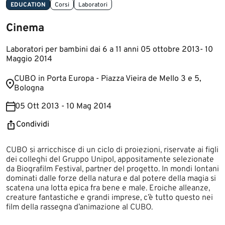
EDUCATION
Corsi
Laboratori
Cinema
Laboratori per bambini dai 6 a 11 anni 05 ottobre 2013- 10
Maggio 2014
​CUBO in Porta Europa - Piazza Vieira de Mello 3 e 5,
Bologna​
05 Ott 2013 - 10 Mag 2014
Condividi
​​​​​​​CUBO si arricchisce di un ciclo di proiezioni, riservate ai figli
dei colleghi del Gruppo Unipol, appositamente selezionate
da Biografilm Festival, partner del progetto. In mondi lontani
dominati dalle forze della natura e dal potere della magia si
scatena una lotta epica fra bene e male. Eroiche alleanze,
creature fantastiche e grandi imprese, c’è tutto questo nei
film della rassegna d’animazione al CUBO.