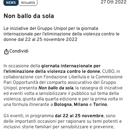
27 Ott 2022
NEWS
Attualità
Non ballo da sola
Le iniziative del Gruppo Unipol per la giornata
internazionale per l’eliminazione della violenza contro le
donne dal 22 al 25 novembre 2022
Condividi
​​In occasione della
giornata internazionale per
l’eliminazione della violenza contro le donne
, CUBO, in
collaborazione con Fondazione Libellula e la Commissione
Pari Opportunità del comparto assicurativo del Gruppo
Unipol, presenta
Non ballo da sola
, la rassegna di iniziative
ed eventi volta a sensibilizzare il pubblico sul tema della
violenza, giunta alla quarta edizione e per la prima volta in
una formula itinerante a
Bologna
,
Milano
e
Torino
.
Gli eventi, in programma
dal 22 al 25 novembre
, sono
delle importanti occasioni per ragionare su temi potenti e
inclusivi: storie familiari per sensibilizzare e prevenire,