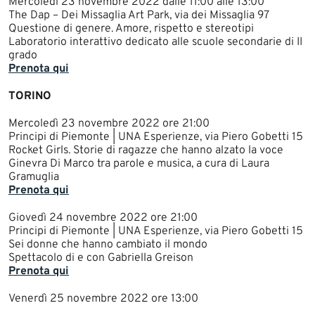
Mercoledì 23 novembre 2022 dalle 11:00 alle 13:00
The Dap – Dei Missaglia Art Park, via dei Missaglia 97
Questione di genere. Amore, rispetto e stereotipi
Laboratorio interattivo dedicato alle scuole secondarie di II
grado​
Prenota qui​
TORINO
Mercoledì 23 novembre ​2022 ore 21:00
Principi di Piemonte | UNA Esperienze, via Piero Gobetti 15
Rocket Girls. Storie di ragazze che hanno alzato la voce
Ginevra Di Marco tra parole e musica, a cura di Laura
Gramuglia
Prenota qui
Giovedì 24 novembre 2022 ore 21:00
Principi di Piemonte | UNA Esperienze, via Piero Gobetti 15
Sei donne che hanno cambiato il mondo
Spettacolo di e con Gabriella Greison
Prenota qui​
Venerdì 25 novembre 2022 ore 13:00