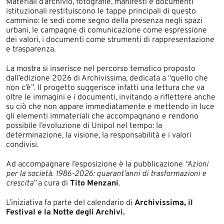
Materiali d’archivio, fotografie, manifesti e documenti
istituzionali restituiscono le tappe principali di questo
cammino: le sedi come segno della presenza negli spazi
urbani, le campagne di comunicazione come espressione
dei valori, i documenti come strumenti di rappresentazione
e trasparenza.
La mostra si inserisce nel percorso tematico proposto
dall’edizione 2026 di Archivissima, dedicata a “quello che
non c’è”. Il progetto suggerisce infatti una lettura che va
oltre le immagini e i documenti, invitando a riflettere anche
su ciò che non appare immediatamente e mettendo in luce
gli elementi immateriali che accompagnano e rendono
possibile l’evoluzione di Unipol nel tempo: la
determinazione, la visione, la responsabilità e i valori
condivisi.
Ad accompagnare l’esposizione è la pubblicazione
“Azioni
per la società. 1986-2026: quarant’anni di trasformazioni e
crescita”
a cura di
Tito Menzani
.
L’iniziativa fa parte del calendario di
Archivissima, il
Festival e la Notte degli Archivi.