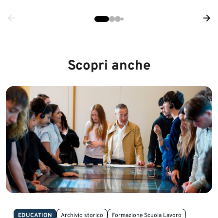
Scopri anche
EDUCATION
Archivio storico
Formazione Scuola Lavoro