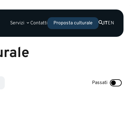
Servizi
Contatti
IT
EN
Proposta culturale
urale
Passati