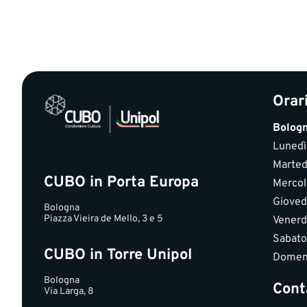
Orar
Bolog
Lunedì
Marted
CUBO in Porta Europa
Mercol
Gioved
Bologna
Piazza Vieira de Mello, 3 e 5
Venerd
Sabato
CUBO in Torre Unipol
Domen
Bologna
Cont
Via Larga, 8