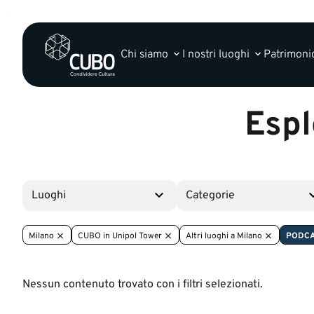
Chi siamo
I nostri luoghi
Patrimonio
Espl
Luoghi
Categorie
Milano
CUBO in Unipol Tower
Altri luoghi a Milano
PODC
Nessun contenuto trovato con i filtri selezionati.