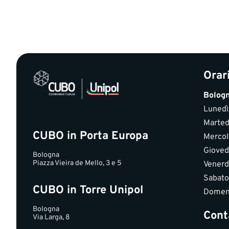
Orar
Bolog
Lunedì
Marted
CUBO in Porta Europa
Mercol
Gioved
Bologna
Piazza Vieira de Mello, 3 e 5
Venerd
Sabato
CUBO in Torre Unipol
Domen
Bologna
Cont
Via Larga, 8