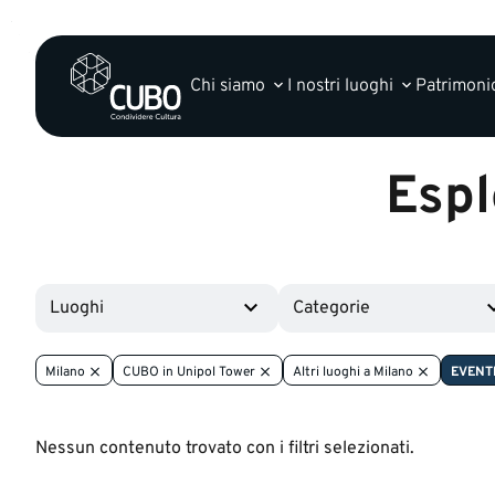
Chi siamo
I nostri luoghi
Patrimonio
Espl
Luoghi
Categorie
Milano
CUBO in Unipol Tower
Altri luoghi a Milano
EVENT
Nessun contenuto trovato con i filtri selezionati.