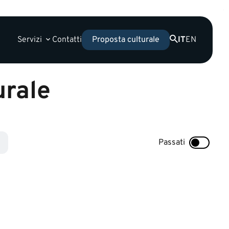
Servizi
Contatti
IT
EN
Proposta culturale
urale
Passati