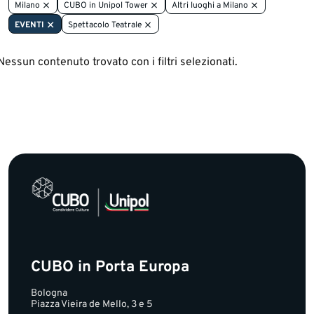
Milano
CUBO in Unipol Tower
Altri luoghi a Milano
EVENTI
Spettacolo Teatrale
Nessun contenuto trovato con i filtri selezionati.
CUBO in Porta Europa
Bologna
Piazza Vieira de Mello, 3 e 5