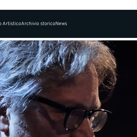
 Artistico
Archivio storico
News