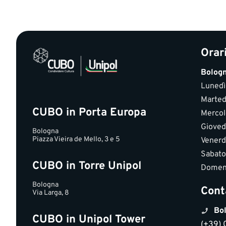
Orar
Bolog
Lunedì
Marted
CUBO in Porta Europa
Mercol
Gioved
Bologna
Piazza Vieira de Mello, 3 e 5
Venerd
Sabato
CUBO in Torre Unipol
Domen
Bologna
Cont
Via Larga, 8
Bol
CUBO in Unipol Tower
(+39) 