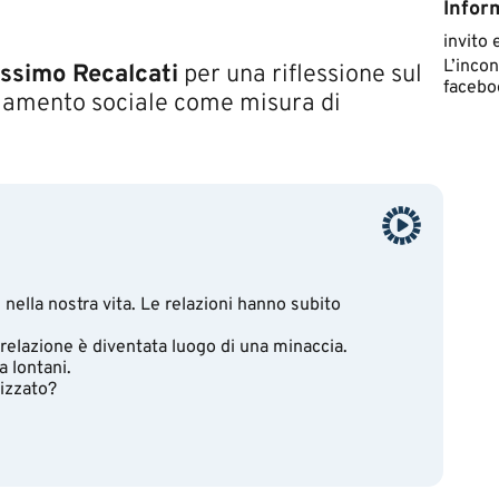
Inform
invito 
​L’inco
ssimo Recalcati
per una riflessione sul
faceboo
ziamento sociale come misura di
 nella nostra vita. Le relazioni hanno subito
 relazione è diventata luogo di una minaccia.
a lontani.
izzato?