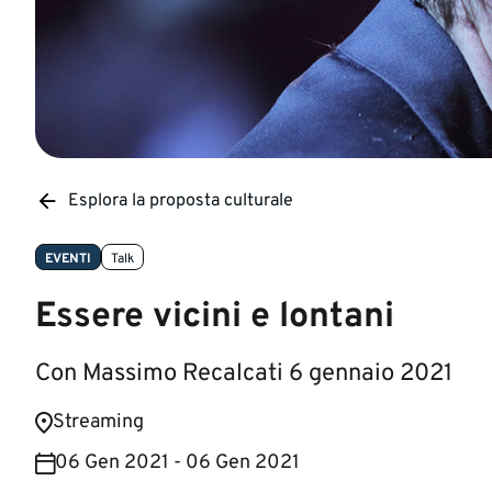
Esplora la proposta culturale
EVENTI
Talk
Essere vicini e lontani
Con Massimo Recalcati 6 gennaio 2021
​Streaming
06 Gen 2021 - 06 Gen 2021