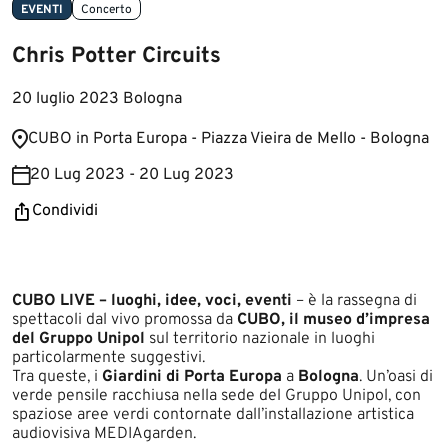
EVENTI
Concerto
Chris Potter Circuits
20 luglio 2023 Bologna
​​CUBO in Porta Europa - Piazza Vieira de Mello - Bologna​
20 Lug 2023 - 20 Lug 2023
Condividi
CUBO LIVE – luoghi, idee, voci, eventi
– è la rassegna di
spettacoli dal vivo promossa da
CUBO, il museo d’impresa
del Gruppo Unipol
sul territorio nazionale in luoghi
particolarmente suggestivi.
Tra queste, i
Giardini di Porta Europa
a
Bologna
. Un’oasi di
verde pensile racchiusa nella sede del Gruppo Unipol, con
spaziose aree verdi contornate dall’installazione artistica
audiovisiva MEDIAgarden.