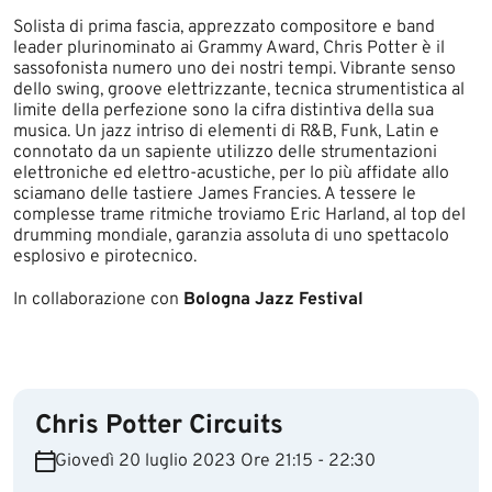
Solista di prima fascia, apprezzato compositore e band
leader plurinominato ai Grammy Award, Chris Potter è il
sassofonista numero uno dei nostri tempi. Vibrante senso
dello swing, groove elettrizzante, tecnica strumentistica al
limite della perfezione sono la cifra distintiva della sua
musica. Un jazz intriso di elementi di R&B, Funk, Latin e
connotato da un sapiente utilizzo delle strumentazioni
elettroniche ed elettro-acustiche, per lo più affidate allo
sciamano delle tastiere James Francies. A tessere le
complesse trame ritmiche troviamo Eric Harland, al top del
drumming mondiale, garanzia assoluta di uno spettacolo
esplosivo e pirotecnico.
In collaborazione con
Bologna Jazz Festival
Chris Potter Circuits
Giovedì 20 luglio 2023 Ore 21:15 - 22:30