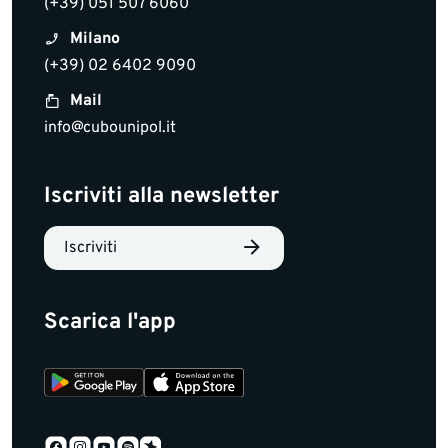
(+39) 051 507 6060
Milano
(+39) 02 6402 9090
Mail
info@cubounipol.it
Iscriviti alla newsletter
Iscriviti
Scarica l'app