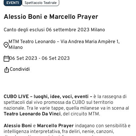
EVENTI
Spettacolo Teatrale
Alessio Boni e Marcello Prayer
Canto degli esclusi 06 settembre 2023 Milano
​​​​​MTM Teatro Leonardo – Via Andrea Maria Ampère 1,
Milano
06 Set 2023 - 06 Set 2023
Condividi
CUBO LIVE – luoghi, idee, voci, eventi –
è la rassegna di
spettacoli dal vivo promossa da CUBO sul territorio
nazionale. Tra le varie tappe, quella milanese va in scena al
Teatro Leonardo Da Vinci
, del circuito MTM.
Alessio Boni
e
Marcello Prayer
indagano con sensibilità e
intelligenza interpretativa, fra deliri, nenie, canzoni,