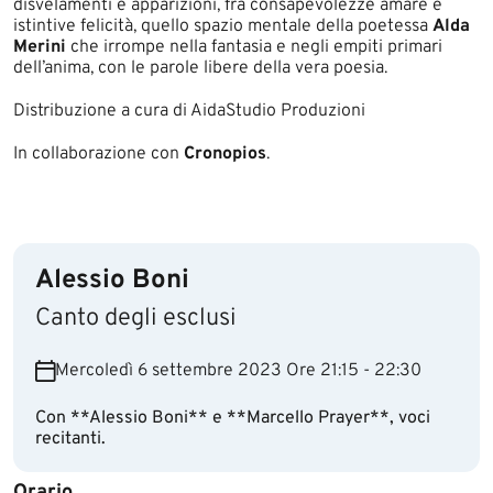
disvelamenti e apparizioni, fra consapevolezze amare e
istintive felicità, quello spazio mentale della poetessa
Alda
Merini
che irrompe nella fantasia e negli empiti primari
dell’anima, con le parole libere della vera poesia.
Distribuzione a cura di AidaStudio Produzioni
​In collaborazione con
Cronopios
.​
Alessio Boni
Canto degli esclusi
Mercoledì 6 settembre 2023 Ore 21:15 - 22:30
Con **Alessio Boni** e **Marcello Prayer**, voci
recitanti.
Orario