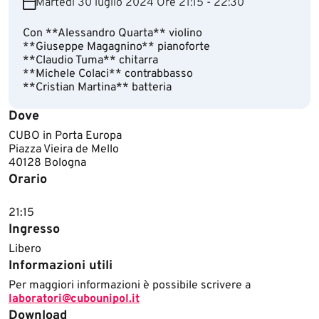
Martedì 30 luglio 2024 Ore 21:15 - 22:30
Con **Alessandro Quarta** violino
**Giuseppe Magagnino** pianoforte
**Claudio Tuma** chitarra
**Michele Colaci** contrabbasso
**Cristian Martina** batteria
Dove
CUBO in Porta Europa
Piazza Vieira de Mello
40128 Bologna
Orario
21:15
Ingresso
Libero
Informazioni utili
Per maggiori informazioni è possibile scrivere a
laboratori@cubounipol.it
Download