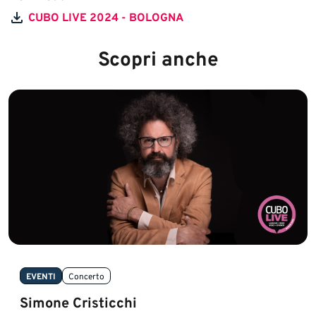
CUBO LIVE 2024 - BOLOGNA
Scopri anche
EVENTI
Concerto
Simone Cristicchi