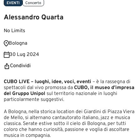
EVENTI
Concerto
Alessandro Quarta
No Limits
Bologna
30 Lug 2024
Condividi
CUBO LIVE – luoghi, idee, voci, eventi
– è la rassegna di
spettacoli dal vivo promossa da
CUBO, il museo d’impresa
del Gruppo Unipol
sul territorio nazionale in luoghi
particolarmente suggestivi.
A Bologna, nella storica location dei Giardini di Piazza Viera
de Mello, si alternano cantautorato italiano, jazz e musica
classica. Serate estive sotto il cielo di Bologna, per tutti
coloro che hanno curiosità, passione e voglia di ascoltare
musica in compagnia.