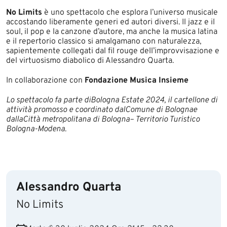
N​o Limits
è uno spettacolo che esplora l’universo musicale
accostando liberamente generi ed autori diversi. Il jazz e il
soul, il pop e la canzone d’autore, ma anche la musica latina
e il repertorio classico si amalgamano con naturalezza,
sapientemente collegati dal fil rouge dell’improvvisazione e
del virtuosismo diabolico di Alessandro Quarta.
In collaborazione con
Fondazione Musica Insieme
Lo
spettacolo
fa
parte
di
Bologna Estate 2024
,
il cartellone
di
attività promosso e coordinato dal
Comune di Bologna
e
dalla
Città metropolitana di Bologna
– Territorio Turistico
Bologna-Modena.
Alessandro Quarta
No Limits