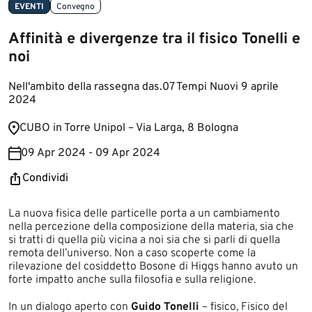
EVENTI
Convegno
Affinità e divergenze tra il fisico Tonelli e
noi
Nell'ambito della rassegna das.07 Tempi Nuovi 9 aprile
2024
​​​CUBO in Torre Unipol – Via Larga, 8 Bologna​
09 Apr 2024 - 09 Apr 2024
Condividi
​​La nuova fisica delle particelle porta a un cambiamento
nella percezione della composizione della materia, sia che
si tratti di quella più vicina a noi sia che si parli di quella
remota dell’universo. Non a caso scoperte come la
rilevazione del cosiddetto Bosone di Higgs hanno avuto un
forte impatto anche sulla filosofia e sulla religione.
In un dialogo aperto con
Guido Tonelli
– fisico, Fisico del