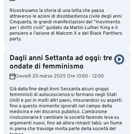
Ricostruiamo la storia di una lotta che passa
attraverso le azioni di disobbedienza civile degli anni
Cinquanta, le grandi manifestazioni del “movimento
per i diritti civili” guidato da Martin Luther King e il
pensiero e l’azione di Malcom X e del Black Panthers
party.
Dagli anni Settanta ad oggi: tre
ondate di femminismo
Giovedì 20 marzo 2025 Ore 10:00 - 12:00
Già dalla fine degli Anni Sessanta alcuni gruppi
femministi di autocoscienza si formano negli Stati
Uniti e poi in molti altri paesi, misurandosi su aspetti
fino a questo momento ignorati nel campo della
medicina e nel discorso pubblico. L’ambizione
rivoluzionaria è cambiare la società facendo leva su
argomenti nuovi, fino ad allora rimasti tabù: un fiume
in piena che travolge molta parte della società del