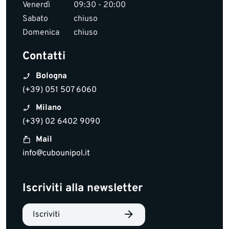
Venerdì
09:30 - 20:00
Sabato
chiuso
Domenica
chiuso
Contatti
Bologna
(+39) 051 507 6060
Milano
(+39) 02 6402 9090
Mail
info@cubounipol.it
Iscriviti alla newsletter
Iscriviti