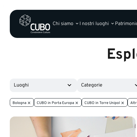
Chi siamo
I nostri luoghi
Patrimonio
Espl
Luoghi
Categorie
Bologna
CUBO in Porta Europa
CUBO in Torre Unipol
Altr