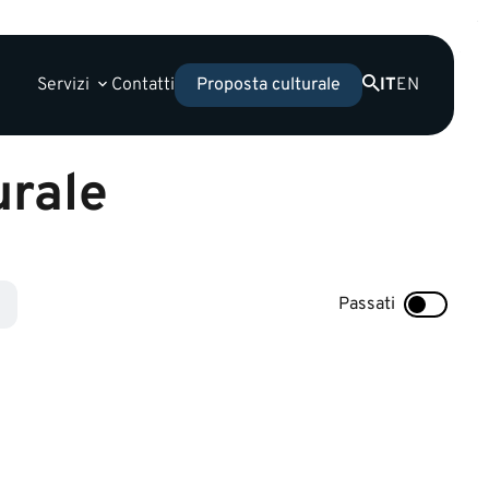
Servizi
Contatti
IT
EN
Proposta culturale
urale
Passati