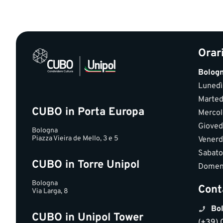
Orar
Bolog
Lunedì
Marted
CUBO in Porta Europa
Mercol
Gioved
Bologna
Piazza Vieira de Mello, 3 e 5
Venerd
Sabato
CUBO in Torre Unipol
Domen
Bologna
Cont
Via Larga, 8
Bol
CUBO in Unipol Tower
(+39) 