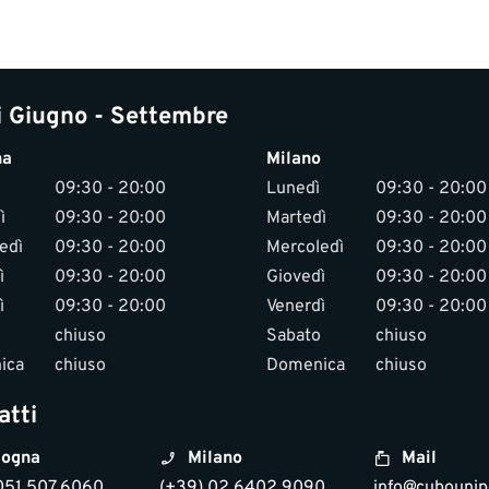
i Giugno - Settembre
na
Milano
09:30 - 20:00
Lunedì
09:30 - 20:00
ì
09:30 - 20:00
Martedì
09:30 - 20:00
edì
09:30 - 20:00
Mercoledì
09:30 - 20:00
ì
09:30 - 20:00
Giovedì
09:30 - 20:00
ì
09:30 - 20:00
Venerdì
09:30 - 20:00
chiuso
Sabato
chiuso
ica
chiuso
Domenica
chiuso
atti
ogna
Milano
Mail
051 507 6060
(+39) 02 6402 9090
info@cubounipo