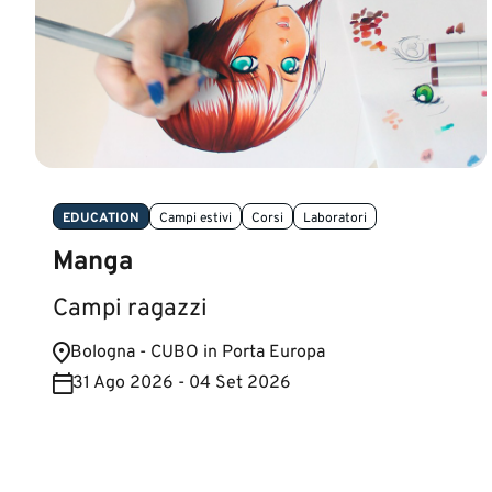
EDUCATION
Campi estivi
Corsi
Laboratori
Manga
Campi ragazzi
Bologna - CUBO in Porta Europa
31 Ago 2026 - 04 Set 2026