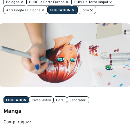
Bologna
CUBO in Porta Europa
CUBO in Torre Unipol
Altri luoghi a Bologna
EDUCATION
Corsi
EDUCATION
Campi estivi
Corsi
Laboratori
Manga
Campi ragazzi