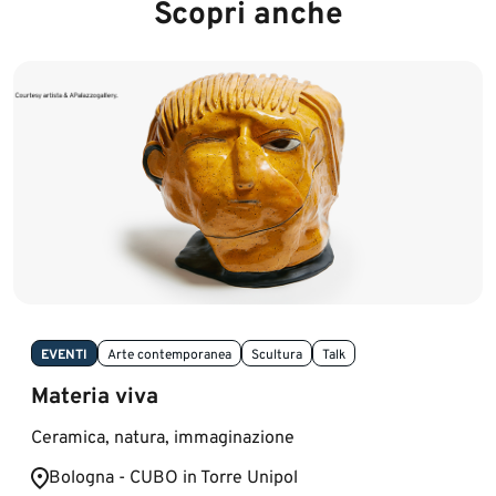
Scopri anche
EVENTI
Arte contemporanea
Scultura
Talk
Materia viva
Ceramica, natura, immaginazione
Bologna - CUBO in Torre Unipol