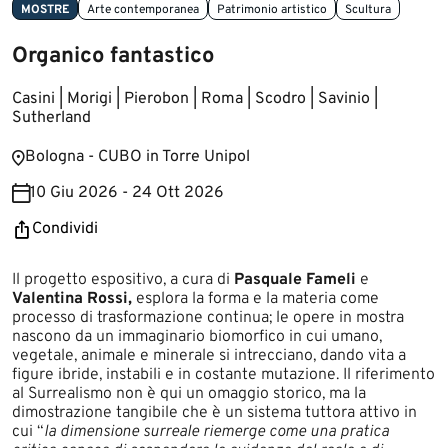
MOSTRE
Arte contemporanea
Patrimonio artistico
Scultura
Organico fantastico
Casini | Morigi | Pierobon | Roma | Scodro | Savinio |
Sutherland
Bologna - CUBO in Torre Unipol
10 Giu 2026 - 24 Ott 2026
Condividi
Il progetto espositivo, a cura di
Pasquale Fameli
e
Valentina Rossi,
esplora la forma e la materia come
processo di trasformazione continua; le opere in mostra
nascono da un immaginario biomorfico in cui umano,
vegetale, animale e minerale si intrecciano, dando vita a
figure ibride, instabili e in costante mutazione. Il riferimento
al Surrealismo non è qui un omaggio storico, ma la
dimostrazione tangibile che è un sistema tuttora attivo in
cui “
la dimensione surreale riemerge come una pratica