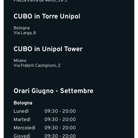
Piazza Vieira de Mello, 3 e 5
CUBO in Torre Unipol
Bologna
Via Larga, 8
CUBO in Unipol Tower
Milano
Via Fratelli Castiglioni, 2
Orari Giugno - Settembre
Bologna
Lunedì
09:30 - 20:00
Martedì
09:30 - 20:00
Mercoledì
09:30 - 20:00
Giovedì
09:30 - 20:00