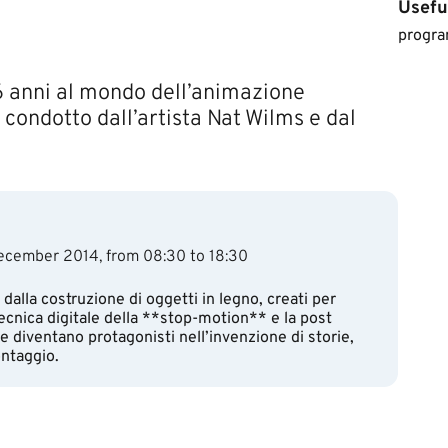
Usefu
​​​​prog
i 16 anni al mondo dell’animazione
ondotto dall’artista Nat Wilms e dal
cember 2014, from 08:30 to 18:30
 dalla costruzione di oggetti in legno, creati per
ecnica digitale della **stop-motion** e la post
e diventano protagonisti nell’invenzione di storie,
ontaggio.