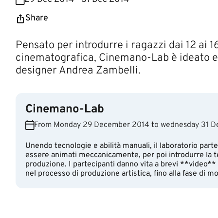
Share
​​​​Pensato per introdurre i ragazzi dai 12 a
cinematografica, Cinemano-Lab è ideato e c
designer Andrea Zambelli. ​​​​
Cinemano-Lab
From Monday 29 December 2014 to wednesday 31 De
Unendo tecnologie e abilità manuali, il laboratorio parte
essere animati meccanicamente, per poi introdurre la t
produzione. I partecipanti danno vita a brevi **video** 
nel processo di produzione artistica, fino alla fase di m