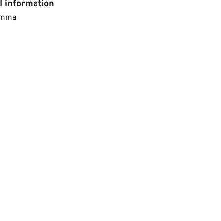
l information
ramma​