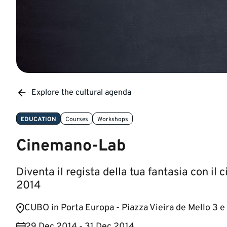
Explore the cultural agenda
EDUCATION
Courses
Workshops
Cinemano-Lab
Diventa il regista della tua fantasia con 
2014
​CUBO in Porta Europa - Piazza Vieira de Mello 3 e
29 Dec 2014 - 31 Dec 2014