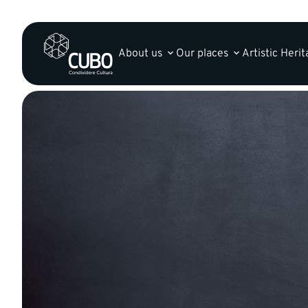
About us
Our places
Artistic Heri