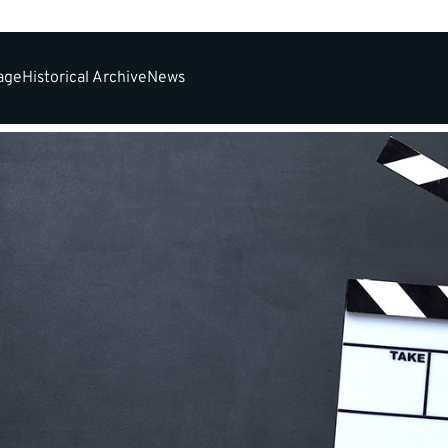
tage
Historical Archive
News