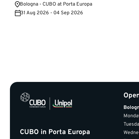
Bologna - CUBO at Porta Europa
31 Aug 2026 - 04 Sep 2026
Open
Bolog
Monda
Tuesd
CUBO in Porta Europa
Wedne