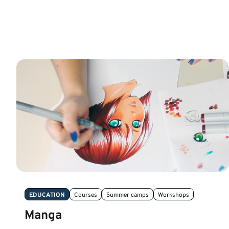
EDUCATION
Courses
Summer camps
Workshops
Manga