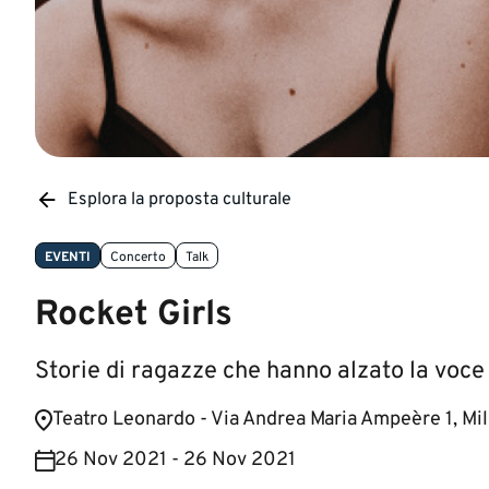
Esplora la proposta culturale
EVENTI
Concerto
Talk
Rocket Girls
Storie di ragazze che hanno alzato la vo
​Teatro Leonardo - Via Andrea Maria Ampeère 1, Mil
26 Nov 2021 - 26 Nov 2021