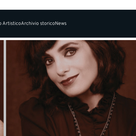
 Artistico
Archivio storico
News