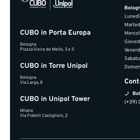
Bolog
Lunedì
Marted
CUBO in Porta Europa
Mercol
Gioved
Bologna
Piazza Vieira de Mello, 3 e 5
Venerd
Sabato
CUBO in Torre Unipol
Domen
Bologna
Cont
Via Larga, 8
Bol
CUBO in Unipol Tower
(+39) 
Milano
Via Fratelli Castiglioni, 2