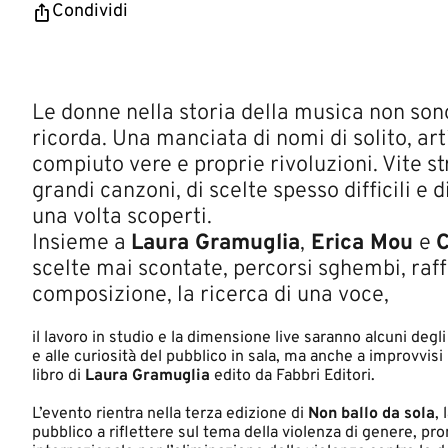
Condividi
Le donne nella storia della musica non sono
ricorda. Una manciata di nomi di solito, a
compiuto vere e proprie rivoluzioni. Vite st
grandi canzoni, di scelte spesso difficili e 
una volta scoperti.
Insieme a
Laura Gramuglia
,
Erica Mou
e
C
scelte mai scontate, percorsi sghembi, raff
composizione, la ricerca di una voce,
il lavoro in studio e la dimensione live saranno alcuni deg
e alle curiosità del pubblico in sala, ma anche a improvvis
libro di
Laura Gramuglia
edito da Fabbri Editori.
L’evento rientra nella terza edizione di
Non ballo da sola
,
pubblico a riflettere sul tema della violenza di genere, p