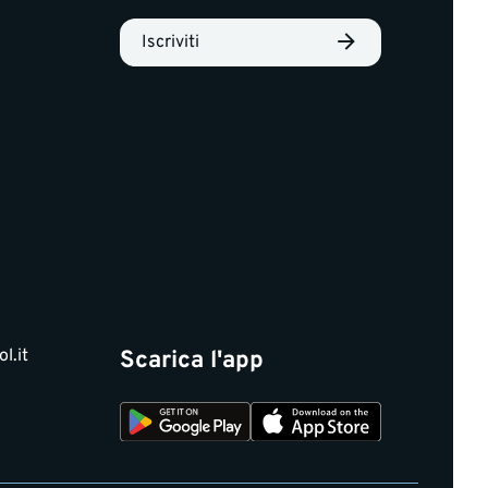
Iscriviti
l.it
Scarica l'app