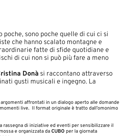
 poche, sono poche quelle di cui ci si
rtiste che hanno scalato montagne e
raordinarie fatte di sfide quotidiane e
dischi di cui non si può più fare a meno
ristina Donà
si raccontano attraverso
inati gusti musicali e ingegno. La
li argomenti affrontati in un dialogo aperto alle domande
i momenti live. Il format originale è tratto dall’omonimo
 la rassegna di iniziative ed eventi per sensibilizzare il
romossa e organizzata da
CUBO
per la giornata