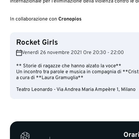
internazionale per l’eliminazione della violenza contro le 
In collaborazione con
Cronopios
Rocket Girls
Venerdì 26 novembre 2021 Ore 20:30 - 22:00
** Storie di ragazze che hanno alzato la voce**
Un incontro tra parole e musica in compagnia di **Cri
a cura di **Laura Gramuglia**
Teatro Leonardo - Via Andrea Maria Ampeère 1, Milano
Orar